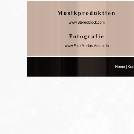
Musikproduktion
www.Stereoblock.com
Fotografie
www.Foto.Marius-Andre.de
Home
|
Kon